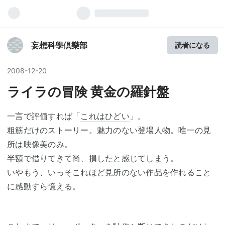
妄想科學倶樂部
読者になる
2008
-
12
-
20
ライラの冒険 黄金の羅針盤
一言で評価すれば「
これはひどい
」。
粗筋だけのストーリー。魅力のない登場人物。唯一の見
所は映像美のみ。
半額で借りてきて尚、損したと感じてしまう。
いやもう、いっそこれほど見所のない作品を作れること
に感動すら憶える。