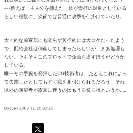
---例えば、主人公を捕えた一族が崇拝の対象としている
らしい種族に、次節では普通に攻撃を仕掛けていたり。
大々的な前宣伝にも関らず興行的には大コケだったよう
で、配給会社は倒産してしまったらしいが、まあ無理も
ない。そもそもこのプロットで企画を通すほうがどうか
している。
唯一その手腕を発揮したCG技術者は、たとえこれによっ
て失業したとしてもすぐ職を見付けられるだろう。それ
以外の無能者が露頭に迷うのはもう自業自得というか……
DocSeri
2008-12-20 03:26